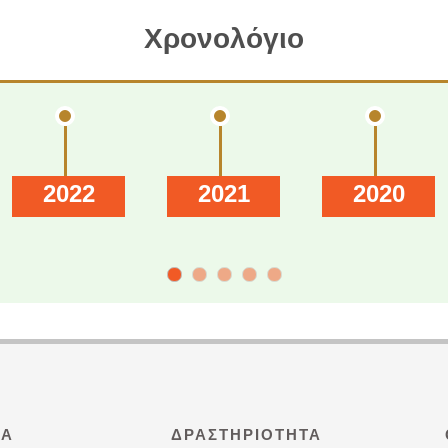
Χρονολόγιο
2022
2021
2020
ΜΑ
ΔΡΑΣΤΗΡΙΌΤΗΤΑ