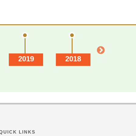
2019
2018
2017
QUICK LINKS