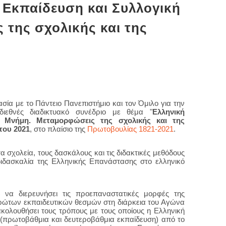
 Εκπαίδευση και Συλλογική
της σχολικής και της
ία με το Πάντειο Πανεπιστήμιο και τον Όμιλο για την
ιεθνές διαδικτυακό συνέδριο με θέμα "
Ελληνική
ή Μνήμη. Μεταμορφώσεις της σχολικής και της
του 2021
, στο πλαίσιο της
Πρωτοβουλίας 1821-2021
.
α σχολεία, τους δασκάλους και τις διδακτικές μεθόδους
ιδασκαλία της Ελληνικής Επανάστασης στο ελληνικό
) να διερευνήσει τις προεπαναστατικές μορφές της
ρώτων εκπαιδευτικών θεσμών στη διάρκεια του Αγώνα
ακολουθήσει τους τρόπους με τους οποίους η Ελληνική
 (πρωτοβάθμια και δευτεροβάθμια εκπαίδευση) από το