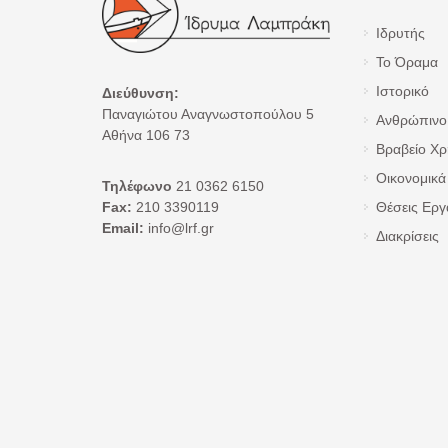
Ιδρυτής
Το Όραμα
Ιστορικό
Διεύθυνση:
Παναγιώτου Αναγνωστοπούλου 5
Ανθρώπινο
Αθήνα 106 73
Βραβείο Χ
Οικονομικά 
Τηλέφωνο
21 0362 6150
Fax:
210 3390119
Θέσεις Εργ
Email:
info@lrf.gr
Διακρίσεις