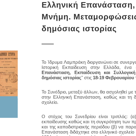
Ελληνική Επανάσταση,
Μνήμη. Μεταμορφώσεις 
δημόσιας ιστορίας
Το Ίδρυμα Λαμπράκη διοργανώνει σε συνεργασ
Ιστορική Εκπαίδευση στην Ελλάδα, ένα δ
Επανάσταση, Εκπαίδευση και Συλλογικ
δημόσιας ιστορίας
" στις
18-19 Φεβρουαρίου 
Το Συνέδριο, μεταξύ άλλων, θα ασχοληθεί με τ
στην Ελληνική Επανάσταση, καθώς και τη δ
σχολείο.
Ο στόχος του Συνεδρίου είναι τριπλός: (α
εκπαίδευσης καθώς και τη συγκρότηση των π
και της καποδιστριακής περιόδου (β) να παρ
Επανάσταση διδάχτηκε στο ελληνικό σχολείο