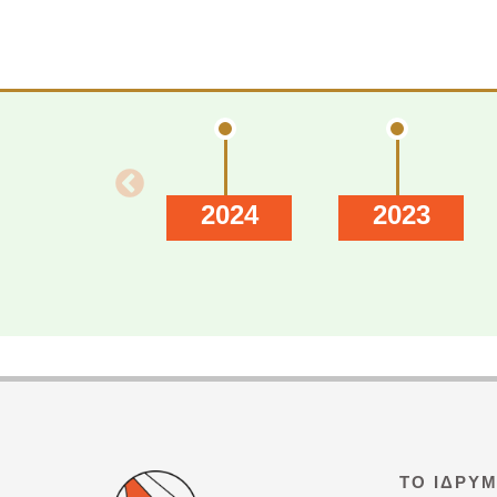
2024
2023
ΤΟ ΊΔΡΥ