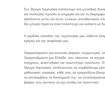
Στο Ίδρυμα Λαμπράκη πιστεύουμε στη μοναδική δυναμι
και συλλογική πρόοδο κι ευημερία και για τη διαμόρφ
εξελίσσεται εντός και εκτός τυπικών εκπαιδευτικών 
δεν μπορεί παρά να είναι πολύπτυχη και ευέλικτη με δ
Η ραγδαία πρόοδος της τεχνολογίας μας καθιστά εξαιρ
ειρήνης και της ασφάλειάς μας.
Οραματιζόμαστε μια κοινωνία αειφόρο, συμμετοχική, 
Οραματιζόμαστε μια Ελλάδα που αξιοποιεί τα ισχυρά 
σύγχρονο, αναπτυξιακό και πρωτοπόρο πρόσωπο. Έναν
Ίδρυμα Λαμπράκη, επιδιώκοντας να συμβάλλουμε μέσα
μαθησιακές ευκαιρίες, κάθε νέος να οραματίζεται βάσι
να απολαμβάνει τα δικαιώματά του, να ανταποκρίνεται 
βρέφος που γεννιέται να έχει ελπίδα και προοπτική.