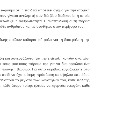
ωρούμε ότι η παιδεία αποτελεί όχημα για την ατομική
ν γίνεται αντιληπτή σαν διά βίου διαδικασία, η οποία
ιμετωπίζει η ανθρωπότητα. Η αναπτυξιακή αυτή πορεία
 κάθε ανθρώπου και τις συνθήκες στον περίγυρό του.
 ζωής παίζουν καθοριστικό ρόλο για τη διασφάλιση της
η και συνεργάζονται για την επίτευξη κοινών σκοπών.
και τους φυσικούς πόρους της για να διαμορφώσει ένα
 πλανήτη βιώσιμο. Για αυτό ακριβώς εργαζόμαστε στο
 παιδί να έχει ισότιμη πρόσβαση σε υψηλού επιπέδου
αξιοποιεί το μέγιστο των ικανοτήτων του, κάθε πολίτης
, κάθε άτομο τρίτης ηλικίας να «γερνάει ενεργά», κάθε