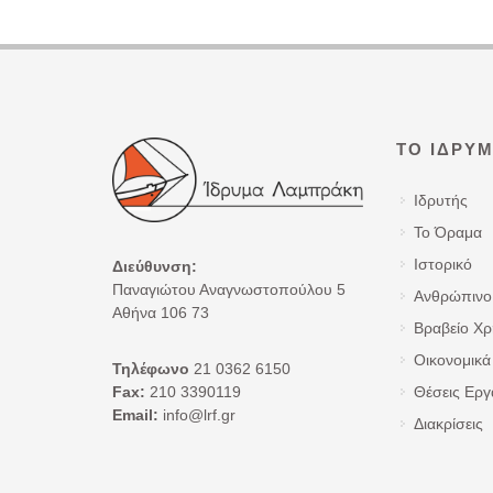
ΤΟ ΊΔΡΥ
Ιδρυτής
Το Όραμα
Ιστορικό
Διεύθυνση:
Παναγιώτου Αναγνωστοπούλου 5
Ανθρώπινο
Αθήνα 106 73
Βραβείο Χ
Οικονομικά 
Τηλέφωνο
21 0362 6150
Fax:
210 3390119
Θέσεις Εργ
Email:
info@lrf.gr
Διακρίσεις