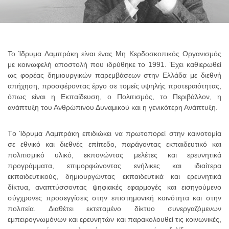
Το Ίδρυμα Λαμπράκη είναι ένας Μη Κερδοσκοπικός Οργανισμός
με κοινωφελή αποστολή που ιδρύθηκε το 1991. Έχει καθιερωθεί
ως φορέας δημιουργικών παρεμβάσεων στην Ελλάδα με διεθνή
απήχηση, προσφέροντας έργο σε τομείς υψηλής προτεραιότητας,
όπως είναι η Εκπαίδευση, ο Πολιτισμός, το Περιβάλλον, η
ανάπτυξη του Ανθρώπινου Δυναμικού και η γενικότερη Ανάπτυξη.
Tο Ίδρυμα Λαμπράκη επιδιώκει να πρωτοπορεί στην καινοτομία
σε εθνικό και διεθνές επίπεδο, παράγοντας εκπαιδευτικό και
πολιτισμικό υλικό, εκπονώντας μελέτες και ερευνητικά
προγράμματα, επιμορφώνοντας ενήλικες και ιδιαίτερα
εκπαιδευτικούς, δημιουργώντας εκπαιδευτικά και ερευνητικά
δίκτυα, αναπτύσσοντας ψηφιακές εφαρμογές και εισηγούμενο
σύγχρονες προσεγγίσεις στην επιστημονική κοινότητα και στην
πολιτεία. Διαθέτει εκτεταμένο δίκτυο συνεργαζόμενων
εμπειρογνωμόνων και ερευνητών και παρακολουθεί τις κοινωνικές,