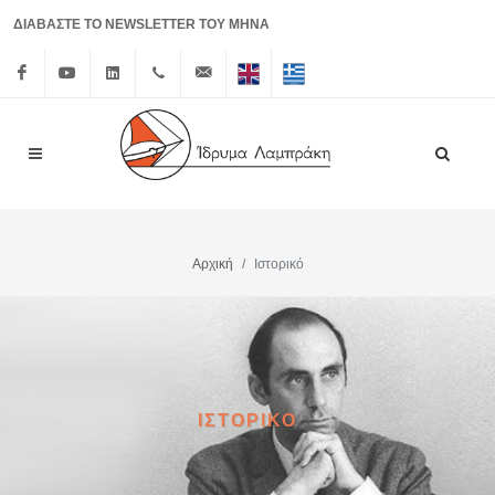
ΔΙΑΒΑΣΤΕ ΤΟ NEWSLETTER ΤΟΥ ΜΗΝΑ
Facebook
Youtube
Linkedin
+30 210
info@lrf.gr
English
Ελληνικά
3626150
Αρχική
Ιστορικό
ΙΣΤΟΡΙΚΟ