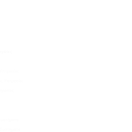
ργάτες
Υπηρεσίες
ές Υπηρεσίες
ηρεσίες
Συστήματα
ά Συστήματα