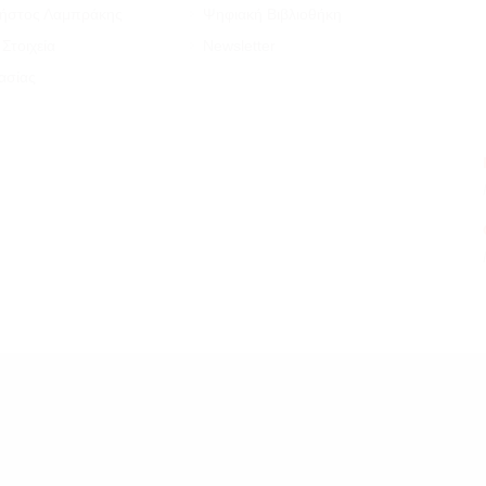
ρήστος Λαμπράκης
Ψηφιακή Βιβλιοθήκη
Στοιχεία
Newsletter
ασίας