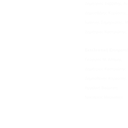
Δημήτριος Σαββίδης, Α
Δημοσθένης Κορέσσης,
Ιωάννης Σημηριώτης, 
Δημήτριος Καστριώτης,
Εκτελεστική Επιτροπ
Γεώργιος Μ. Αδάμης
Δημήτριος Καστριώτης
Δημοσθένης Κορέσσης
Αγγελική Βούρτση
Νεκτάριος Μαρινάκης