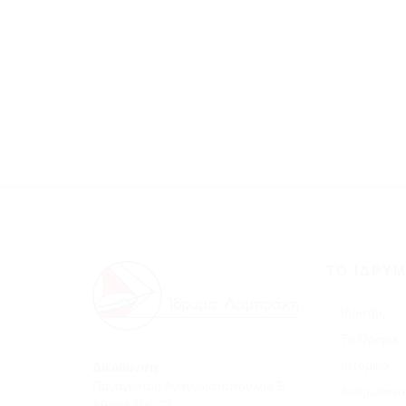
ΤΟ ΊΔΡΥ
Ιδρυτής
Το Όραμα
Ιστορικό
Διεύθυνση:
Παναγιώτου Αναγνωστοπούλου 5
Ανθρώπινο
Αθήνα 106 73