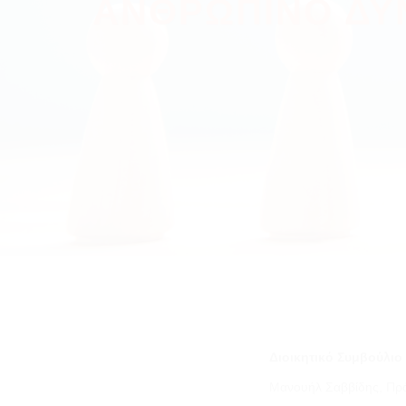
ΑΝΘΡΩΠΙΝΟ ΔΥ
Διοικητικό Συμβούλιο
Μανουήλ Σαββίδης, Πρ