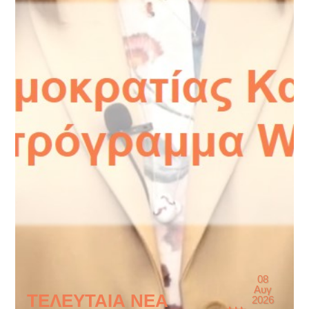
08
Αυγ
ΤΕΛΕΥΤΑΙΑ ΝΕΑ
2026