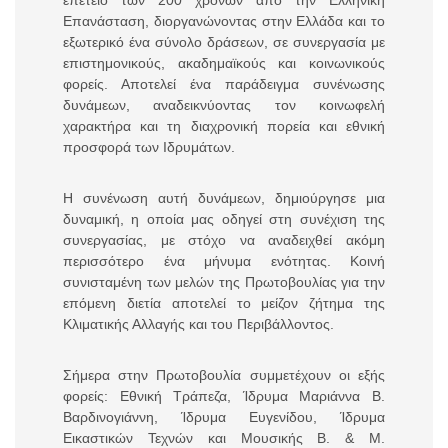
Επανάσταση, διοργανώνοντας στην Ελλάδα και το
εξωτερικό ένα σύνολο δράσεων, σε συνεργασία με
επιστημονικούς, ακαδημαϊκούς και κοινωνικούς
φορείς. Αποτελεί ένα παράδειγμα συνένωσης
δυνάμεων, αναδεικνύοντας τον κοινωφελή
χαρακτήρα και τη διαχρονική πορεία και εθνική
προσφορά των Ιδρυμάτων.
Η συνένωση αυτή δυνάμεων, δημιούργησε μια
δυναμική, η οποία μας οδηγεί στη συνέχιση της
συνεργασίας, με στόχο να αναδειχθεί ακόμη
περισσότερο ένα μήνυμα ενότητας. Κοινή
συνισταμένη των μελών της Πρωτοβουλίας για την
επόμενη διετία αποτελεί το μείζον ζήτημα της
Κλιματικής Αλλαγής και του Περιβάλλοντος.
Σήμερα στην Πρωτοβουλία συμμετέχουν οι εξής
φορείς: Εθνική Τράπεζα, Ίδρυμα Μαριάννα Β.
Βαρδινογιάννη, Ίδρυμα Ευγενίδου, Ίδρυμα
Εικαστικών Τεχνών και Μουσικής Β. & Μ.