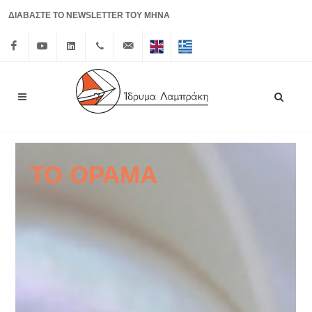
ΔΙΑΒΑΣΤΕ ΤΟ NEWSLETTER ΤΟΥ ΜΗΝΑ
Facebook
Youtube
Linkedin
+30 210
info@lrf.gr
English
Ελληνικά
3626150
ΤΟ ΟΡΑΜΑ