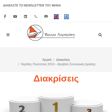
ΔΙΑΒΑΣΤΕ ΤΟ NEWSLETTER ΤΟΥ ΜΗΝΑ
Facebook
Youtube
Linkedin
+30 210
info@lrf.gr
English
Ελληνικά
3626150
Αρχική
Διακρίσεις
Νησίδες Ποιότητας 2019 – Βραβείο Συλλογικής Δράσης
Διακρίσεις