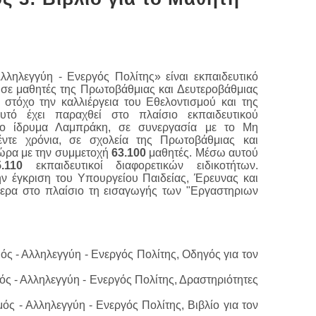
λληλεγγύη - Ενεργός Πολίτης» είναι εκπαιδευτικό
, σε μαθητές της Πρωτοβάθμιας και Δευτεροβάθμιας
ε στόχο την καλλιέργεια του Εθελοντισμού και της
υτό έχει παραχθεί στο πλαίσιο εκπαιδευτικού
ο ίδρυμα Λαμπράκη, σε συνεργασία με το
Μη
έντε χρόνια, σε σχολεία της Πρωτοβάθμιας και
ώρα με την συμμετοχή
63.100
μαθητές. Μέσω αυτού
5.110
εκπαιδευτικοί
διαφορετικών ειδικοτήτων.
ην έγκριση του
Υπουργείου Παιδείας, Έρευνας και
μερα στο
πλαίσιο
τη εισαγωγής των "Εργαστηριων
μός - Αλληλεγγύη - Ενεργός Πολίτης, Οδηγός για τον
μός - Αλληλεγγύη - Ενεργός Πολίτης, Δραστηριότητες
μός - Αλληλεγγύη - Ενεργός Πολίτης, Βιβλίο για τον