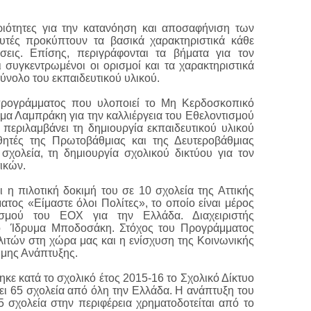
ριότητες για την κατανόηση και αποσαφήνιση των
υτές προκύπτουν τα βασικά χαρακτηριστικά κάθε
σεις. Επίσης, περιγράφονται τα βήματα για τον
ι συγκεντρωμένοι οι ορισμοί και τα χαρακτηριστικά
ύνολο του εκπαιδευτικού υλικού.
προγράμματος που υλοποιεί το Μη Κερδοσκοπικό
μα Λαμπράκη για την καλλιέργεια του Εθελοντισμού
 περιλαμβάνει τη δημιουργία εκπαιδευτικού υλικού
θητές της Πρωτοβάθμιας και της Δευτεροβάθμιας
 σχολεία, τη δημιουργία σχολικού δικτύου για τον
ικών.
ι η πιλοτική δοκιμή του σε 10 σχολεία της Αττικής
ατος «Είμαστε όλοι Πολίτες», το οποίο είναι μέρος
ισμού του ΕΟΧ για την Ελλάδα. Διαχειριστής
ο
Ίδρυμα Μποδοσάκη. Στόχος του Προγράμματος
λιτών στη χώρα μας και η ενίσχυση της Κοινωνικής
ιμης Ανάπτυξης.
κε κατά το σχολικό έτος 2015-16 το Σχολικό Δίκτυο
ει 65 σχολεία από όλη την Ελλάδα. Η ανάπτυξη του
5 σχολεία στην περιφέρεια χρηματοδοτείται από το