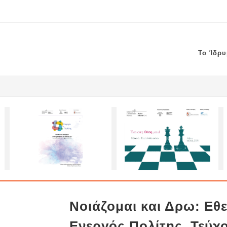
Το Ίδρ
Νοιάζομαι και Δρω: Εθε
Ενεργός Πολίτης. Τεύχο