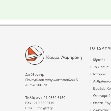
ΤΟ ΊΔΡΥ
Ιδρυτής
Το Όραμα
Ιστορικό
Διεύθυνση:
Παναγιώτου Αναγνωστοπούλου 5
Ανθρώπινο
Αθήνα 106 73
Βραβείο Χ
Οικονομικά 
Τηλέφωνο
21 0362 6150
Fax:
210 3390119
Θέσεις Εργ
Email:
info@lrf.gr
Διακρίσεις