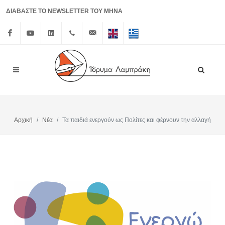
ΔΙΑΒΑΣΤΕ ΤΟ NEWSLETTER ΤΟΥ ΜΗΝΑ
Facebook
Youtube
Linkedin
+30 210
info@lrf.gr
English
Ελληνικά
3626150
Αρχική
Νέα
Τα παιδιά ενεργούν ως Πολίτες και φέρνουν την αλλαγή