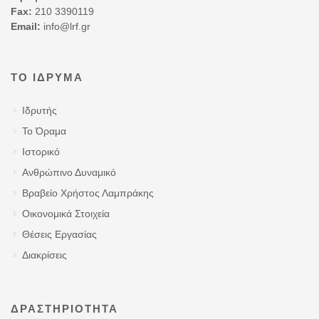
Fax:
210 3390119
Email:
info@lrf.gr
ΤΟ ΊΔΡΥΜΑ
Ιδρυτής
Το Όραμα
Ιστορικό
Ανθρώπινο Δυναμικό
Βραβείο Χρήστος Λαμπράκης
Οικονομικά Στοιχεία
Θέσεις Εργασίας
Διακρίσεις
ΔΡΑΣΤΗΡΙΌΤΗΤΑ