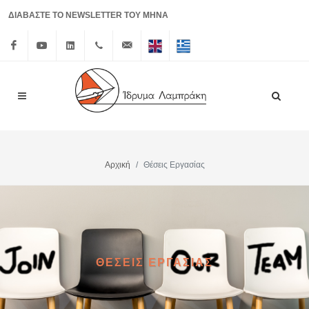
ΔΙΑΒΑΣΤΕ ΤΟ NEWSLETTER ΤΟΥ ΜΗΝΑ
Facebook
Youtube
Linkedin
+30 210
info@lrf.gr
English
Ελληνικά
3626150
Αρχική
Θέσεις Εργασίας
ΘΕΣΕΙΣ ΕΡΓΑΣΙΑΣ