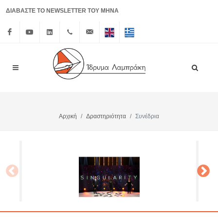
ΔΙΑΒΑΣΤΕ ΤΟ NEWSLETTER ΤΟΥ ΜΗΝΑ
Facebook
Youtube
Linkedin
+30 210
info@lrf.gr
English
Ελληνικά
3626150
Αρχική
Δραστηριότητα
Συνέδρια